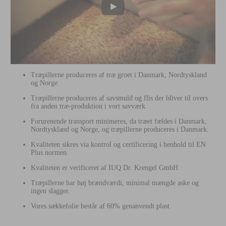
Træpillerne produceres af træ groet i Danmark, Nordtyskland
og Norge.
Træpillerne produceres af savsmuld og flis der bliver til overs
fra anden træ-produktion i vort savværk.
Forurenende transport minimeres, da træet fældes i Danmark,
Nordtyskland og Norge, og træpillerne produceres i Danmark.
Kvaliteten sikres via kontrol og certificering i henhold til EN
Plus normen.
Kvaliteten er verificeret af IUQ Dr. Krengel GmbH
Træpillerne har høj brændværdi, minimal mængde aske og
ingen slagger.
Vores sækkefolie består af 60% genanvendt plast.