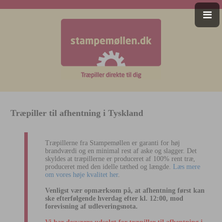
Træpiller til afhentning i Tyskland
Træpillerne fra Stampemøllen er garanti for høj
brandværdi og en minimal rest af aske og slagger. Det
skyldes at træpillerne er produceret af 100% rent træ,
produceret med den idelle tæthed og længde.
Læs mere
om vores høje kvalitet her
.
Venligst vær opmærksom på, at afhentning først kan
ske efterfølgende hverdag efter kl. 12:00, mod
forevisning af udleveringsnota.