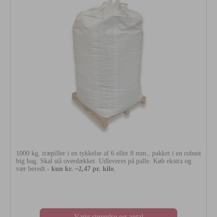
1000 kg. træpiller i en tykkelse af 6 eller 8 mm., pakket i en robust
big bag. Skal stå overdækket. Udleveres på palle. Køb ekstra og
vær beredt -
kun kr. ~2,47 pr. kilo
.
Vælg størrelse og antal